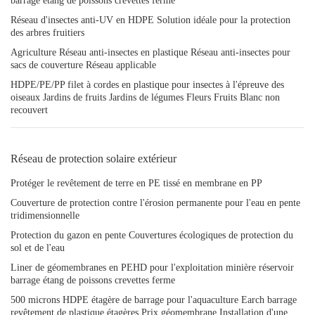
barrage étang de poissons crevettes ferme
Réseau d'insectes anti-UV en HDPE Solution idéale pour la protection
des arbres fruitiers
Agriculture Réseau anti-insectes en plastique Réseau anti-insectes pour
sacs de couverture Réseau applicable
HDPE/PE/PP filet à cordes en plastique pour insectes à l'épreuve des
oiseaux Jardins de fruits Jardins de légumes Fleurs Fruits Blanc non
recouvert
Réseau de protection solaire extérieur
Protéger le revêtement de terre en PE tissé en membrane en PP
Couverture de protection contre l'érosion permanente pour l'eau en pente
tridimensionnelle
Protection du gazon en pente Couvertures écologiques de protection du
sol et de l'eau
Liner de géomembranes en PEHD pour l'exploitation minière réservoir
barrage étang de poissons crevettes ferme
500 microns HDPE étagère de barrage pour l'aquaculture Earch barrage
revêtement de plastique étagères Prix géomembrane Installation d'une