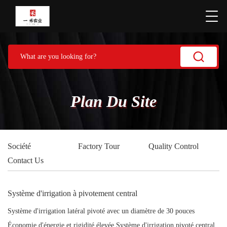
Plan Du Site
Société
Factory Tour
Quality Control
Contact Us
Système d'irrigation à pivotement central
Système d'irrigation latéral pivoté avec un diamètre de 30 pouces
Économie d'énergie et rigidité élevée Système d'irrigation pivoté central