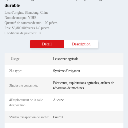
durable
Lieu d'origine: Shandong, Chine
Nom de marque: YIHE
Quantité de commande min: 100 pièces
Prix: $3,800.00/pieces 1-9 pieces
Conditions de paiement: T/T
Détail
Description
1Usage:
Le secteur agricole
2Le type:
Système d'irrigation
Fabricants, exploitations agricoles, ateliers de
3Industrie concernée:
réparation de machines
4Emplacement de la salle
Aucune
d'exposition:
5Vidéo d'inspection de sortie:
Fournit