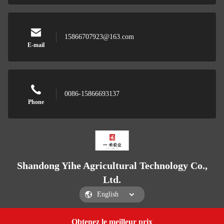
15866707923@163.com
E-mail
0086-15866693137
Phone
Shandong Yihe Agricultural Technology Co.,
Ltd.
Obtenez le meilleur prix
Get a Quote
Shandong Yihe Agricultural Technology Co., Ltd.