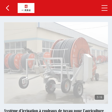
3
/
6
Système d'irrigation à rouleaux de tuyau pour l'agriculture