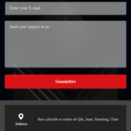
Soumettre
Base culturelle et créative de Qilu, Jinan, Shandong, Chine
Address