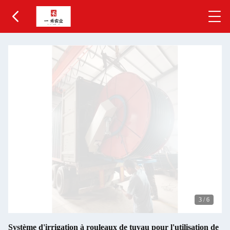
3
/
6
Système d'irrigation à rouleaux de tuyau pour l'utilisation de