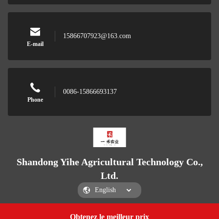
15866707923@163.com
E-mail
0086-15866693137
Phone
Shandong Yihe Agricultural Technology Co.,
Ltd.
Obtenez le meilleur prix
Get a Quote
Shandong Yihe Agricultural Technology Co., Ltd.