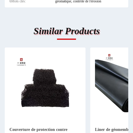
6Mots clés:
géomatique, contrôle de l'érosion
Similar Products
Couverture de protection contre
Liner de géomembra