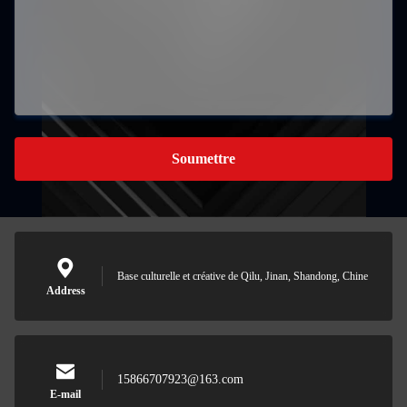
Soumettre
Base culturelle et créative de Qilu, Jinan, Shandong, Chine
Address
15866707923@163.com
E-mail