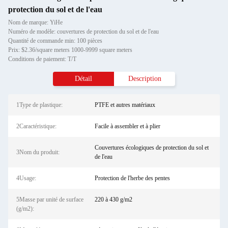
protection du sol et de l'eau
Nom de marque: YiHe
Numéro de modèle: couvertures de protection du sol et de l'eau
Quantité de commande min: 100 pièces
Prix: $2.36/square meters 1000-9999 square meters
Conditions de paiement: T/T
Détail
Description
1Type de plastique:
PTFE et autres matériaux
2Caractéristique:
Facile à assembler et à plier
Couvertures écologiques de protection du sol et
3Nom du produit:
de l'eau
4Usage:
Protection de l'herbe des pentes
5Masse par unité de surface
220 à 430 g/m2
(g/m2):