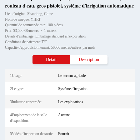
rouleau d'eau, gros pistolet, système d'irrigation automatique
Lieu d'origine: Shandong, Chine
Nom de marque: YHRT
Quantité de commande min: 100 pièces
Prix: $3,500.00/meters >=1 meters
Détails d'emballage: Emballage standard à l'exportation
Conditions de paiement: T/T
Capacité d'approvisionnement: 50000 mètres/mètres par mois
Détail
Description
1Usage:
Le secteur agricole
2Le type:
Système d'irrigation
3Industrie concernée:
Les exploitations
4Emplacement de la salle
Aucune
d'exposition:
5Vidéo d'inspection de sortie:
Fournit