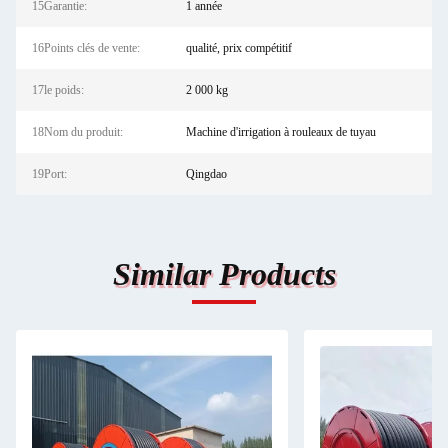
15Garantie:
1 année
16Points clés de vente:
qualité, prix compétitif
17le poids:
2 000 kg
18Nom du produit:
Machine d'irrigation à rouleaux de tuyau
19Port:
Qingdao
Similar Products