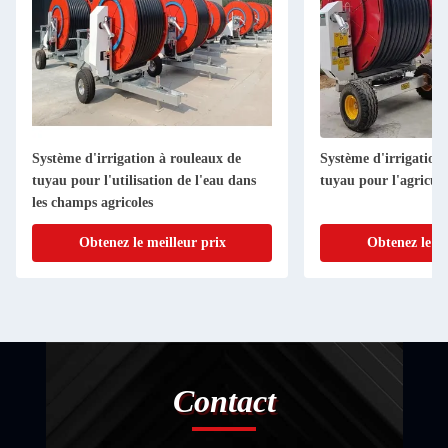
Système d'irrigation à rouleaux de
Système d'irrigation
tuyau pour l'utilisation de l'eau dans
tuyau pour l'agricul
les champs agricoles
Obtenez le meilleur prix
Obtenez le me
Contact