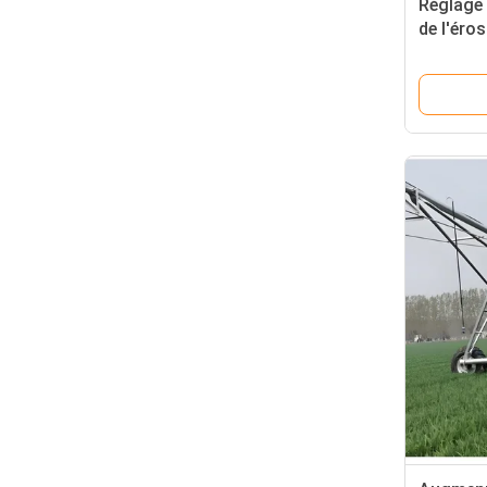
Réglage 
de l'éros