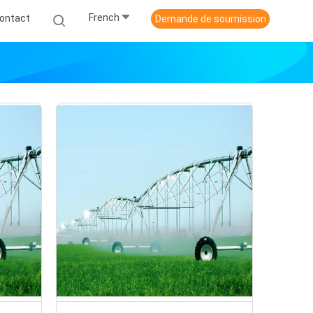
French
ontact
Demande de soumission