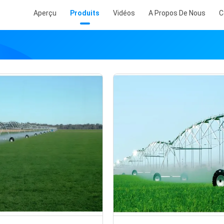
Aperçu
Produits
Vidéos
A Propos De Nous
C