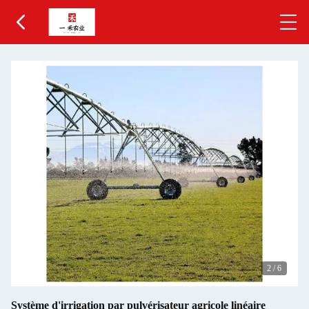
2
/
6
Système d'irrigation par pulvérisateur agricole linéaire