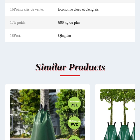
16Points clés de vente:
Économie d'eau et d'engrais
17le poids:
600 kg ou plus
18Port:
Qingdao
Similar Products