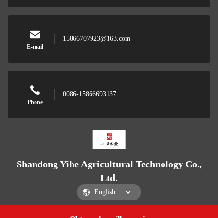
15866707923@163.com
E-mail
0086-15866693137
Phone
Shandong Yihe Agricultural Technology Co.,
Ltd.