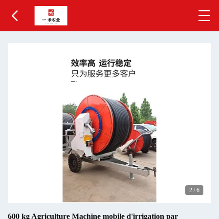
2
/
6
600 kg Agriculture Machine mobile d'irrigation par