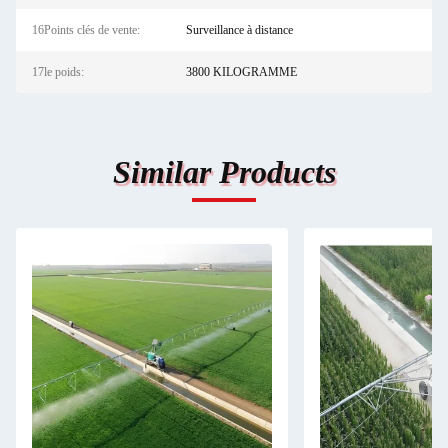
16Points clés de vente:
Surveillance à distance
17le poids:
3800 KILOGRAMME
Similar Products