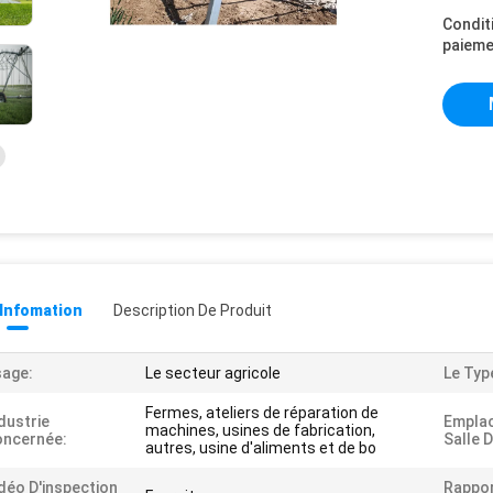
Condit
paieme
 Infomation
Description De Produit
age:
Le secteur agricole
Le Typ
Fermes, ateliers de réparation de
dustrie
Empla
machines, usines de fabrication,
oncernée:
Salle D
autres, usine d'aliments et de bo
déo D'inspection
Rappor