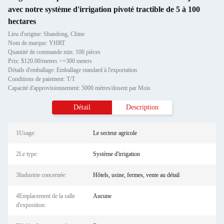
avec notre système d'irrigation pivoté tractible de 5 à 100
hectares
Lieu d'origine: Shandong, Chine
Nom de marque: YHRT
Quantité de commande min: 100 pièces
Prix: $120.00/meters >=300 meters
Détails d'emballage: Emballage standard à l'exportation
Conditions de paiement: T/T
Capacité d'approvisionnement: 5000 mètres/dosent par Mois
Détail
Description
1Usage:
Le secteur agricole
2Le type:
Système d'irrigation
3Industrie concernée:
Hôtels, usine, fermes, vente au détail
4Emplacement de la salle
Aucune
d'exposition: