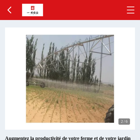
2
/
6
Augmentez la productivité de votre ferme et de votre jardin