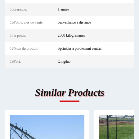
15Garantie:
1 année
16Points clés de vente:
Surveillance à distance
17le poids:
2300 kilogrammes
18Nom du produit:
Sprinkler à pivotement central
19Port:
Qingdao
Similar Products