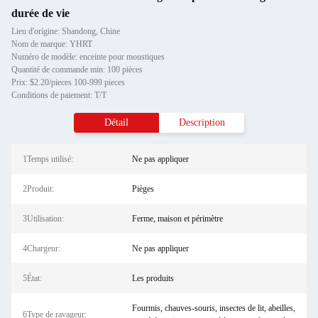
durée de vie
Lieu d'origine: Shandong, Chine
Nom de marque: YHRT
Numéro de modèle: enceinte pour moustiques
Quantité de commande min: 100 pièces
Prix: $2.20/pieces 100-999 pieces
Conditions de paiement: T/T
Détail
Description
1Temps utilisé:
Ne pas appliquer
2Produit:
Pièges
3Utilisation:
Ferme, maison et périmètre
4Chargeur:
Ne pas appliquer
5État:
Les produits
Fourmis, chauves-souris, insectes de lit, abeilles,
6Type de ravageur: