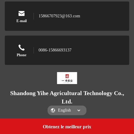
15866707923@163.com
E-mail
0086-15866693137
Phone
Shandong Yihe Agricultural Technology Co.,
Ltd.
Obtenez le meilleur prix
Get a Quote
Shandong Yihe Agricultural Technology Co., Ltd.