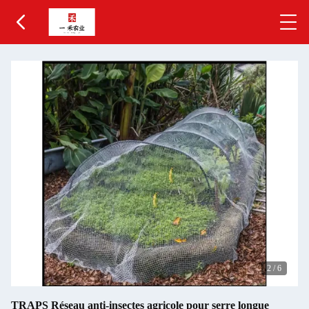
2
/
6
TRAPS Réseau anti-insectes agricole pour serre longue